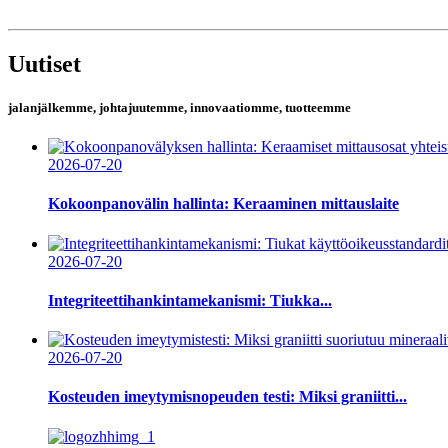
Uutiset
jalanjälkemme, johtajuutemme, innovaatiomme, tuotteemme
2026-07-20
Kokoonpanovälin hallinta: Keraaminen mittauslaite
2026-07-20
Integriteettihankintamekanismi: Tiukka...
2026-07-20
Kosteuden imeytymisnopeuden testi: Miksi graniitti...