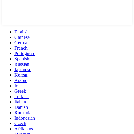
English
Chinese
German
French
Portuguese
Spanish
Russian
Japanese
Korean
Arabic
Irish
Greek
Turkish
Italian
Danish
Romanian
Indonesian
Czech
Afrikaans