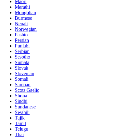
Maori
Marathi
Mongolian
Burmese
Nepali
Norwegian
Pashto
Persian
Punjabi
Serbian
Sesotho
Sinhala
Slovak
Slovenian
Somali
Samoan
Scots Gaelic
Shona
Sindhi
Sundanese
Swahili
Tajik
Tamil
Telugu
Thai