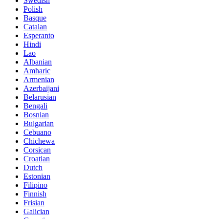
Swedish
Polish
Basque
Catalan
Esperanto
Hindi
Lao
Albanian
Amharic
Armenian
Azerbaijani
Belarusian
Bengali
Bosnian
Bulgarian
Cebuano
Chichewa
Corsican
Croatian
Dutch
Estonian
Filipino
Finnish
Frisian
Galician