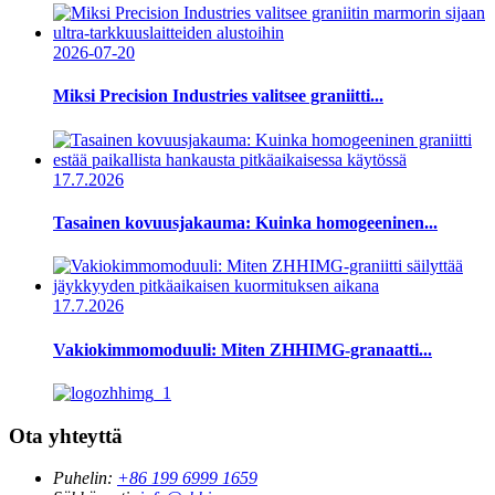
2026-07-20
Miksi Precision Industries valitsee graniitti...
17.7.2026
Tasainen kovuusjakauma: Kuinka homogeeninen...
17.7.2026
Vakiokimmomoduuli: Miten ZHHIMG-granaatti...
Ota yhteyttä
Puhelin:
+86 199 6999 1659