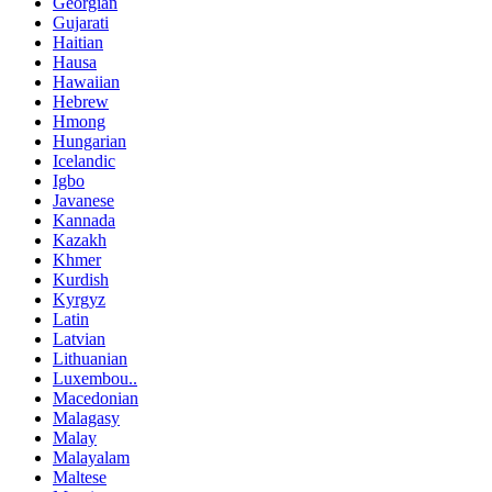
Georgian
Gujarati
Haitian
Hausa
Hawaiian
Hebrew
Hmong
Hungarian
Icelandic
Igbo
Javanese
Kannada
Kazakh
Khmer
Kurdish
Kyrgyz
Latin
Latvian
Lithuanian
Luxembou..
Macedonian
Malagasy
Malay
Malayalam
Maltese