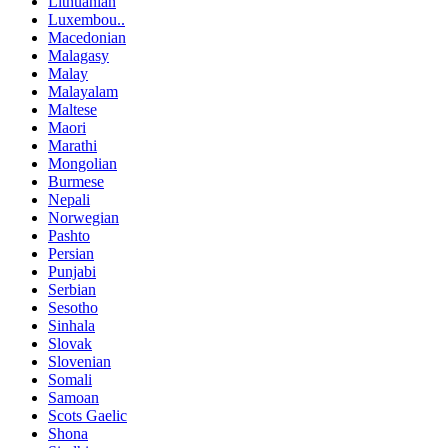
Lithuanian
Luxembou..
Macedonian
Malagasy
Malay
Malayalam
Maltese
Maori
Marathi
Mongolian
Burmese
Nepali
Norwegian
Pashto
Persian
Punjabi
Serbian
Sesotho
Sinhala
Slovak
Slovenian
Somali
Samoan
Scots Gaelic
Shona