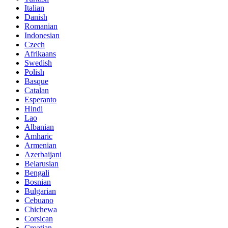
Italian
Danish
Romanian
Indonesian
Czech
Afrikaans
Swedish
Polish
Basque
Catalan
Esperanto
Hindi
Lao
Albanian
Amharic
Armenian
Azerbaijani
Belarusian
Bengali
Bosnian
Bulgarian
Cebuano
Chichewa
Corsican
Croatian