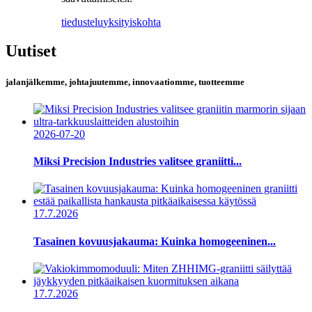
tiedustelu
yksityiskohta
Uutiset
jalanjälkemme, johtajuutemme, innovaatiomme, tuotteemme
2026-07-20
Miksi Precision Industries valitsee graniitti...
17.7.2026
Tasainen kovuusjakauma: Kuinka homogeeninen...
17.7.2026