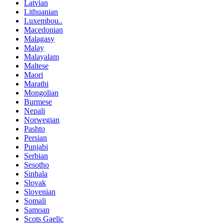
Latvian
Lithuanian
Luxembou..
Macedonian
Malagasy
Malay
Malayalam
Maltese
Maori
Marathi
Mongolian
Burmese
Nepali
Norwegian
Pashto
Persian
Punjabi
Serbian
Sesotho
Sinhala
Slovak
Slovenian
Somali
Samoan
Scots Gaelic