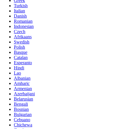
Greek
Turkish
Italian
Danish
Romanian
Indonesian
Czech
Afrikaans
Swedish
Polish
Basque
Catalan
Esperanto
Hindi
Lao
Albanian
Amharic
Armenian
Azerbaijani
Belarusian
Bengali
Bosnian
Bulgarian
Cebuano
Chichewa