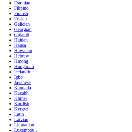
Estonian
Filipino
Finnish
Frisian
Galician
Georgian
Gujarati
Haitian
Hausa
Hawaiian
Hebrew
Hmong
Hungarian
Icelandic
Igbo
Javanese
Kannada
Kazakh
Khmer
Kurdish
Kyrgyz
Latin
Latvian
Lithuanian
Luxembou..