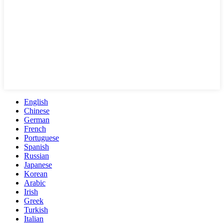
English
Chinese
German
French
Portuguese
Spanish
Russian
Japanese
Korean
Arabic
Irish
Greek
Turkish
Italian