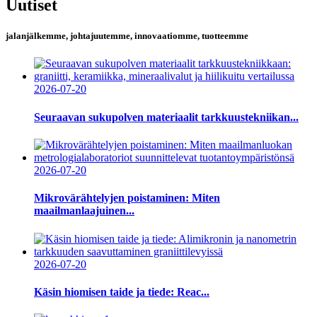
Uutiset
jalanjälkemme, johtajuutemme, innovaatiomme, tuotteemme
2026-07-20
Seuraavan sukupolven materiaalit tarkkuustekniikan...
2026-07-20
Mikrovärähtelyjen poistaminen: Miten
maailmanlaajuinen...
2026-07-20
Käsin hiomisen taide ja tiede: Reac...