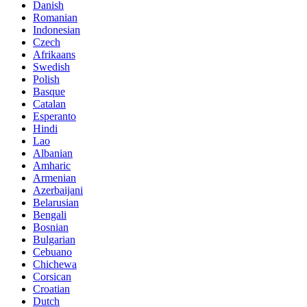
Danish
Romanian
Indonesian
Czech
Afrikaans
Swedish
Polish
Basque
Catalan
Esperanto
Hindi
Lao
Albanian
Amharic
Armenian
Azerbaijani
Belarusian
Bengali
Bosnian
Bulgarian
Cebuano
Chichewa
Corsican
Croatian
Dutch