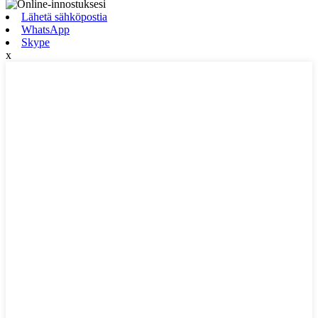
Lähetä sähköpostia
WhatsApp
Skype
x