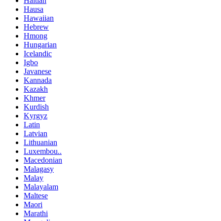
Haitian
Hausa
Hawaiian
Hebrew
Hmong
Hungarian
Icelandic
Igbo
Javanese
Kannada
Kazakh
Khmer
Kurdish
Kyrgyz
Latin
Latvian
Lithuanian
Luxembou..
Macedonian
Malagasy
Malay
Malayalam
Maltese
Maori
Marathi