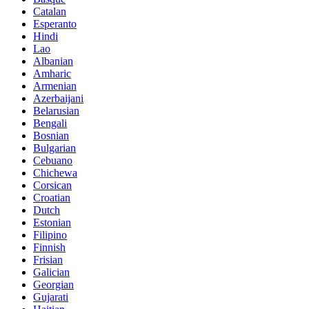
Catalan
Esperanto
Hindi
Lao
Albanian
Amharic
Armenian
Azerbaijani
Belarusian
Bengali
Bosnian
Bulgarian
Cebuano
Chichewa
Corsican
Croatian
Dutch
Estonian
Filipino
Finnish
Frisian
Galician
Georgian
Gujarati