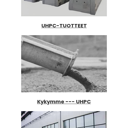
UHPC-TUOTTEET
Kykymme --- UHPC