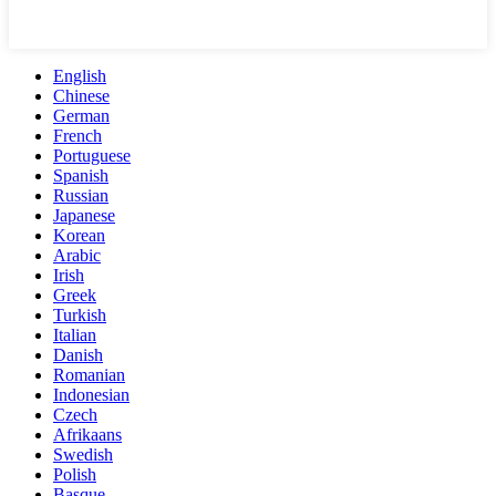
English
Chinese
German
French
Portuguese
Spanish
Russian
Japanese
Korean
Arabic
Irish
Greek
Turkish
Italian
Danish
Romanian
Indonesian
Czech
Afrikaans
Swedish
Polish
Basque