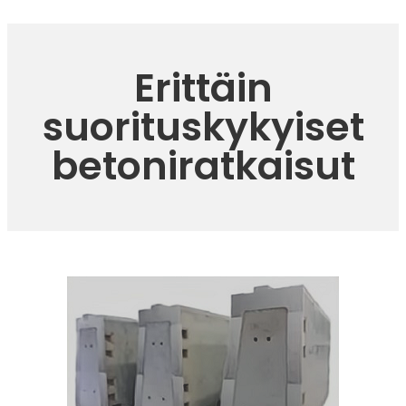
Erittäin
suorituskykyiset
betoniratkaisut