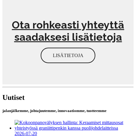
Ota rohkeasti yhteyttä
saadaksesi lisätietoja
LISÄTIETOJA
Uutiset
jalanjälkemme, johtajuutemme, innovaatiomme, tuotteemme
2026-07-20